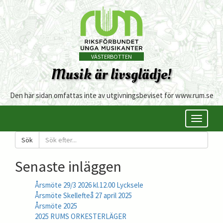
VÄSTERBOTTEN
Musik är livsglädje!
Den här sidan omfattas inte av utgivningsbeviset för www.rum.se
Öppna/s
meny
Sök
Senaste inläggen
Årsmöte 29/3 2026 kl.12.00 Lycksele
Årsmöte Skellefteå 27 april 2025
Årsmöte 2025
2025 RUMS ORKESTERLÄGER