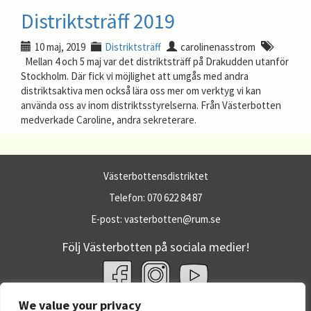
Distriktsträff 2019
10 maj, 2019
Distriktsträff
carolinenasstrom
Mellan 4 och 5 maj var det distriktsträff på Drakudden utanför
Stockholm. Där fick vi möjlighet att umgås med andra
distriktsaktiva men också lära oss mer om verktyg vi kan
använda oss av inom distriktsstyrelserna. Från Västerbotten
medverkade Caroline, andra sekreterare.
Västerbottensdistriktet
Telefon: 070 622 84 87
E-post: vasterbotten@rum.se
Följ Västerbotten på sociala medier!
We value your privacy
Fler RUM-webbplatser