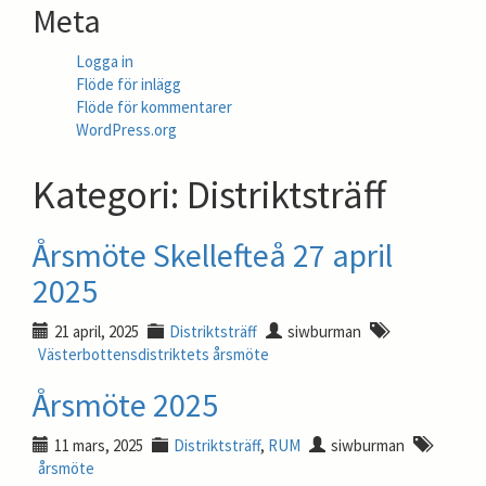
Meta
Logga in
Flöde för inlägg
Flöde för kommentarer
WordPress.org
Kategori:
Distriktsträff
Årsmöte Skellefteå 27 april
2025
21 april, 2025
Distriktsträff
siwburman
Västerbottensdistriktets årsmöte
Årsmöte 2025
11 mars, 2025
Distriktsträff
,
RUM
siwburman
årsmöte