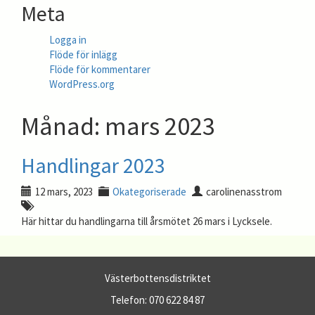
Meta
Logga in
Flöde för inlägg
Flöde för kommentarer
WordPress.org
Månad:
mars 2023
Handlingar 2023
12 mars, 2023
Okategoriserade
carolinenasstrom
Här hittar du handlingarna till årsmötet 26 mars i Lycksele.
Västerbottensdistriktet
Telefon: 070 622 84 87