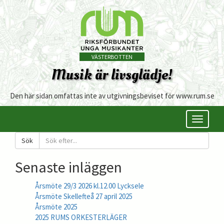
VÄSTERBOTTEN
Musik är livsglädje!
Den här sidan omfattas inte av utgivningsbeviset för www.rum.se
Öppna/s
meny
Sök
Senaste inläggen
Årsmöte 29/3 2026 kl.12.00 Lycksele
Årsmöte Skellefteå 27 april 2025
Årsmöte 2025
2025 RUMS ORKESTERLÄGER