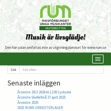
VÄSTERBOTTEN
Musik är livsglädje!
Den här sidan omfattas inte av utgivningsbeviset för www.rum.se
Öppna/s
meny
Sök
Senaste inläggen
Årsmöte 29/3 2026 kl.12.00 Lycksele
Årsmöte Skellefteå 27 april 2025
Årsmöte 2025
2025 RUMS ORKESTERLÄGER