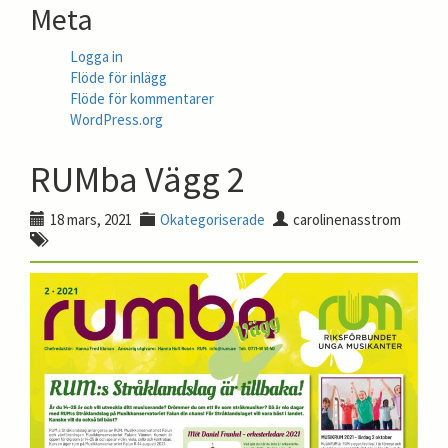
Meta
Logga in
Flöde för inlägg
Flöde för kommentarer
WordPress.org
RUMba Vägg 2
18 mars, 2021
Okategoriserade
carolinenasstrom