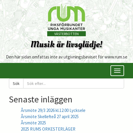
VÄSTERBOTTEN
Musik är livsglädje!
Den här sidan omfattas inte av utgivningsbeviset för www.rum.se
Öppna/s
meny
Sök
Senaste inläggen
Årsmöte 29/3 2026 kl.12.00 Lycksele
Årsmöte Skellefteå 27 april 2025
Årsmöte 2025
2025 RUMS ORKESTERLÄGER